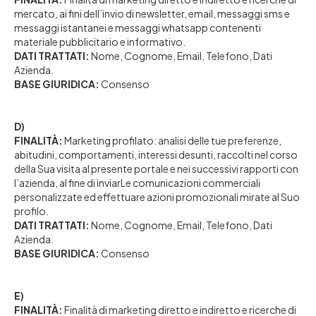
mercato, ai fini dell’invio di newsletter, email, messaggi sms e
messaggi istantanei e messaggi whatsapp contenenti
materiale pubblicitario e informativo.
DATI TRATTATI:
Nome, Cognome, Email, Telefono, Dati
Azienda.
BASE GIURIDICA:
Consenso
D)
FINALITÀ:
Marketing profilato: analisi delle tue preferenze,
abitudini, comportamenti, interessi desunti, raccolti nel corso
della Sua visita al presente portale e nei successivi rapporti con
l’azienda, al fine di inviarLe comunicazioni commerciali
personalizzate ed effettuare azioni promozionali mirate al Suo
profilo.
DATI TRATTATI:
Nome, Cognome, Email, Telefono, Dati
Azienda.
BASE GIURIDICA:
Consenso
E)
FINALITÀ:
Finalità di marketing diretto e indiretto e ricerche di