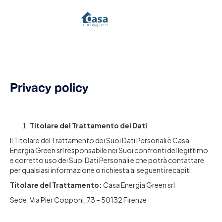
Privacy policy
Titolare del Trattamento dei Dati
Il Titolare del Trattamento dei Suoi Dati Personali è Casa
Energia Green srl responsabile nei Suoi confronti del legittimo
e corretto uso dei Suoi Dati Personali e che potrà contattare
per qualsiasi informazione o richiesta ai seguenti recapiti:
Titolare del Trattamento:
Casa Energia Green srl
Sede: Via Pier Copponi, 73 – 50132 Firenze