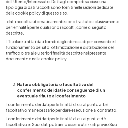
dell’Utente/Interessato. Dettagli completi su ciascuna
tipologia di dati raccolti sono forniti nelle sezioni dedicate
della cookie policy di questo sito.
I dati raccolti automaticamente sono trattati esclusivamente
per le finalità per le quali sono raccolti, come di seguito
descritte.
Il Titolare tratta i dati forniti dagli interessati per consentire il
funzionamento del sito, ottimizzazione e distribuzione del
traffico oltre alle ulteriori finalità descritte nel presente
documento e nella cookie policy.
Natura obbligatoria o facoltativa del
conferimento dei dati e conseguenze di un
eventuale rifiuto al conferimento
Il conferimento dei dati per le finalità di cui al punto a, b è
facoltativo ma necessario per dare esecuzione al contratto.
Il conferimento dei dati per le finalità di cui ai punti c,d è
facoltativo e i Suoi dati potranno essere utilizzati previo Suo