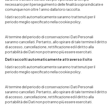
necessario per il perseguimento delle finalità sopra indicate e
comunque non oltre 1 anno dalla loro raccolta.
I dati raccolti automaticamente saranno trattenuti per il
periodo meglio specificato nella cookie policy.
Al termine del periodo di conservazione i Dati Personali
saranno cancellati. Pertanto, allo spirare di tale termine il diritto
di accesso, cancellazione, rettificazione ed il diritto alla
portabilità dei Dati non potranno più essere esercitati.
Dati raccolti automaticamente attraverso il sito
I dati raccolti automaticamente saranno trattenuti per il
periodo meglio specificato nella cookie policy.
Al termine del periodo di conservazione i Dati Personali
saranno cancellati. Pertanto, allo spirare di tale termine il diritto
di accesso, cancellazione, rettificazione ed il diritto alla
portabilità dei Dati non potranno più essere esercitati.