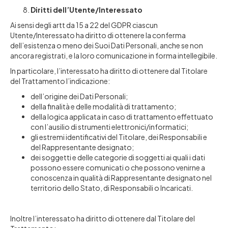
Diritti dell’Utente/Interessato
Ai sensi degli artt da 15 a 22 del GDPR ciascun
Utente/Interessato ha diritto di ottenere la conferma
dell’esistenza o meno dei Suoi Dati Personali, anche se non
ancora registrati, e la loro comunicazione in forma intellegibile.
In particolare, l’interessato ha diritto di ottenere dal Titolare
del Trattamento l’indicazione:
dell’origine dei Dati Personali;
della finalità e delle modalità di trattamento;
della logica applicata in caso di trattamento effettuato
con l’ausilio di strumenti elettronici/informatici;
gli estremi identificativi del Titolare, dei Responsabili e
del Rappresentante designato;
dei soggetti e delle categorie di soggetti ai quali i dati
possono essere comunicati o che possono venirne a
conoscenza in qualità di Rappresentante designato nel
territorio dello Stato, di Responsabili o Incaricati.
Inoltre l’interessato ha diritto di ottenere dal Titolare del