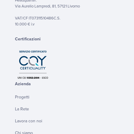
Headquarter:
Via Aurelio Lampredi, 81, 57121 Livorno
VAT/CF IT07311510486C.S.
10.000 € i.v
Certificazioni
Azienda
Progetti
La Rete
Lavora con noi
Chi siamo