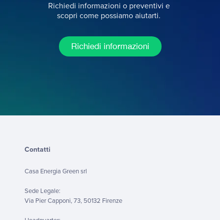
Richiedi informazioni o preventivi e
scopri come possiamo aiutarti.
Richiedi informazioni
Contatti
Casa Energia Green srl
Sede Legale:
Via Pier Capponi, 73, 50132 Firenze