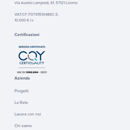
Via Aurelio Lampredi, 81, 57121 Livorno
VAT/CF IT07311510486C.S.
10.000 € i.v
Certificazioni
Azienda
Progetti
La Rete
Lavora con noi
Chi siamo