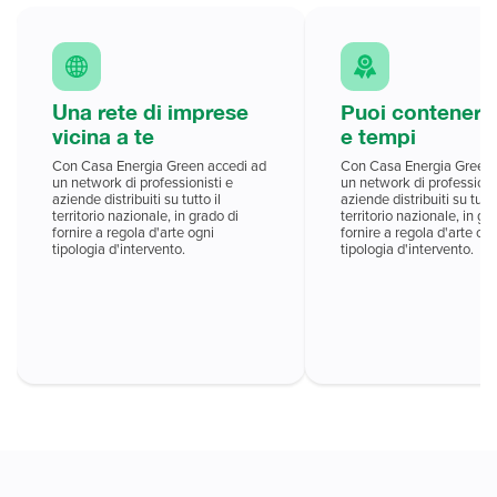
Una rete di imprese
Puoi contenere 
vicina a te
e tempi
Con Casa Energia Green accedi ad
Con Casa Energia Green 
un network di professionisti e
un network di professioni
aziende distribuiti su tutto il
aziende distribuiti su tutto
territorio nazionale, in grado di
territorio nazionale, in gr
fornire a regola d'arte ogni
fornire a regola d'arte ogn
tipologia d'intervento.
tipologia d'intervento.