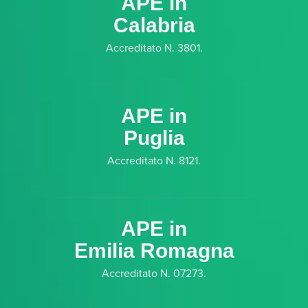
APE in
Calabria
Accreditato N. 3801.
APE in
Puglia
Accreditato N. 8121.
APE in
Emilia Romagna
Accreditato N. 07273.