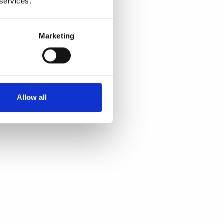
 services.
Marketing
Allow all