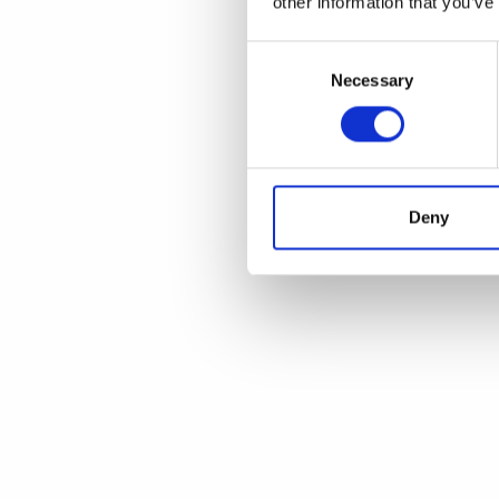
other information that you’ve
Consent
Necessary
Selection
Deny