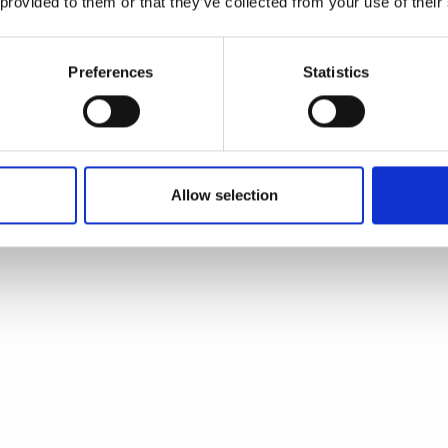
 provided to them or that they’ve collected from your use of their
Preferences
Statistics
Allow selection