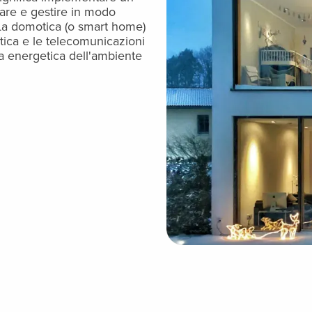
zare e gestire in modo
. La domotica (o smart home)
matica e le telecomunicazioni
nza energetica dell'ambiente