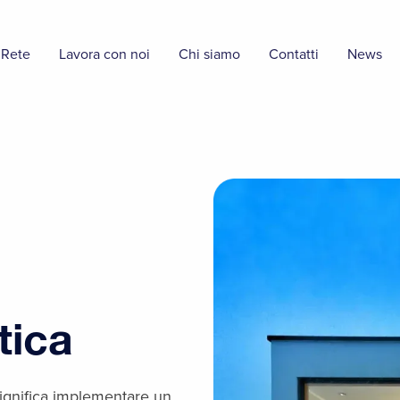
 Rete
Lavora con noi
Chi siamo
Contatti
News
tica
significa implementare un