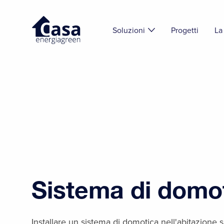
Soluzioni
Progetti
La
Sistema di domo
Installare un sistema di domotica nell'abitazione 