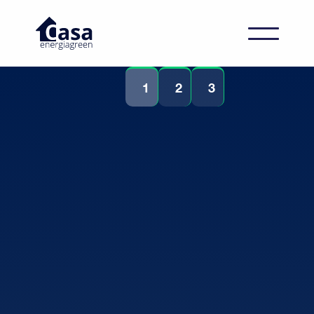
1
2
3