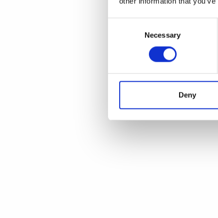
other information that you’ve
Consent
Necessary
Selection
Deny