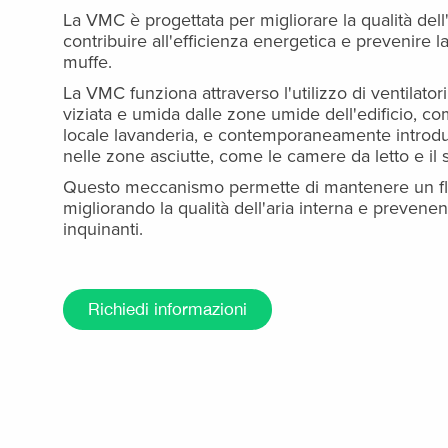
La VMC è progettata per migliorare la qualità dell'
contribuire all'efficienza energetica e prevenire 
muffe.
La VMC funziona attraverso l'utilizzo di ventilator
viziata e umida dalle zone umide dell'edificio, com
locale lavanderia, e contemporaneamente introdur
nelle zone asciutte, come le camere da letto e il 
Questo meccanismo permette di mantenere un flu
migliorando la qualità dell'aria interna e prevene
inquinanti.
Richiedi informazioni