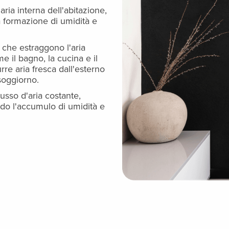
aria interna dell'abitazione,
la formazione di umidità e
i che estraggono l'aria
e il bagno, la cucina e il
re aria fresca dall'esterno
soggiorno.
sso d'aria costante,
ndo l'accumulo di umidità e