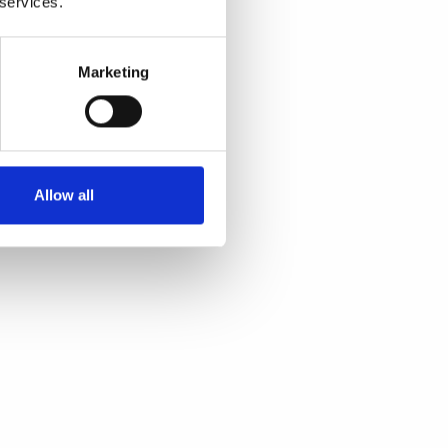
 services.
Marketing
Allow all