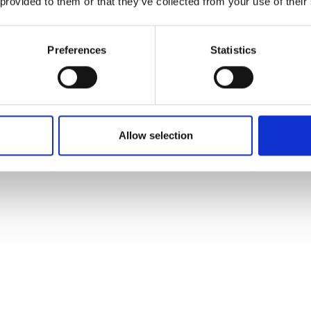
 provided to them or that they’ve collected from your use of their
Preferences
Statistics
Allow selection