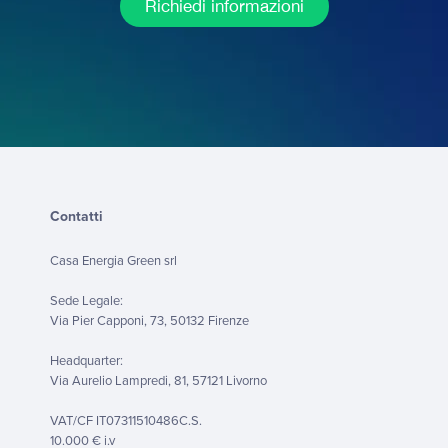
Richiedi informazioni
Contatti
Casa Energia Green srl
Sede Legale:
Via Pier Capponi, 73, 50132 Firenze
Headquarter:
Via Aurelio Lampredi, 81, 57121 Livorno
VAT/CF IT07311510486C.S.
10.000 € i.v