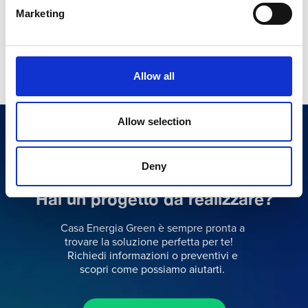
Marketing
Allow all
Allow selection
Deny
Hai un progetto da realizzare?
Casa Energia Green è sempre pronta a
trovare la soluzione perfetta per te!
Richiedi informazioni o preventivi e
scopri come possiamo aiutarti.